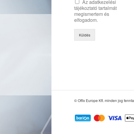
Az adatkezelési
tájékoztató tartalmát
megismertem és
elfogadom.
Küldés
© Offix Europe Kft. minden jog fennta