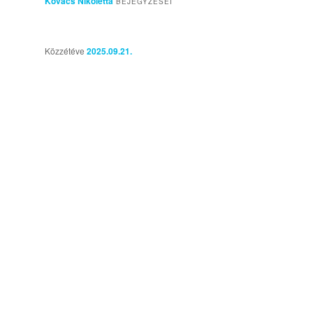
Kovács Nikoletta
BEJEGYZÉSEI
Közzétéve
2025.09.21.