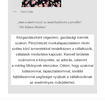
Varró Jolán
,,Amit a máért teszel, az mind befektetés a jövődbe!
” /Sir Edmon Shalmic/
Közgazdászként végeztem, gazdasági mérnök
szakon. Pénzintézeti munkatapasztalatom révén
széles körű ismeretekkel rendelkezem a vállalkozók,
vállalatok minősítése kapcsán. Kiemelt területek
számomra a könyvelés, az adózás, valamint
a mérleg főkönyvek elemzése. Célom, hogy szakmai
tudásommal, tapasztalatommal, további
fejlődésemmel segítséget nyújtsak a vállalkozóknak
az eredményes működéshez.