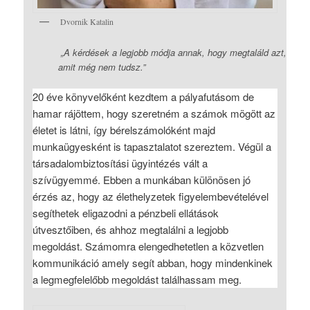
Dvornik Katalin
„A kérdések a legjobb módja annak, hogy megtaláld azt,
amit még nem tudsz.”
20 éve könyvelőként kezdtem a pályafutásom de
hamar rájöttem, hogy szeretném a számok mögött az
életet is látni, így bérelszámolóként majd
munkaügyesként is tapasztalatot szereztem. Végül a
társadalombiztosítási ügyintézés vált a
szívügyemmé. Ebben a munkában különösen jó
érzés az, hogy az élethelyzetek figyelembevételével
segíthetek eligazodni a pénzbeli ellátások
útvesztőiben, és ahhoz megtalálni a legjobb
megoldást. Számomra elengedhetetlen a közvetlen
kommunikáció amely segít abban, hogy mindenkinek
a legmegfelelőbb megoldást találhassam meg.