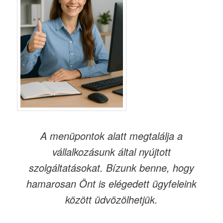
A menüpontok alatt megtalálja a
vállalkozásunk által nyújtott
szolgáltatásokat. Bízunk benne, hogy
hamarosan Önt is elégedett ügyfeleink
között üdvözölhetjük.