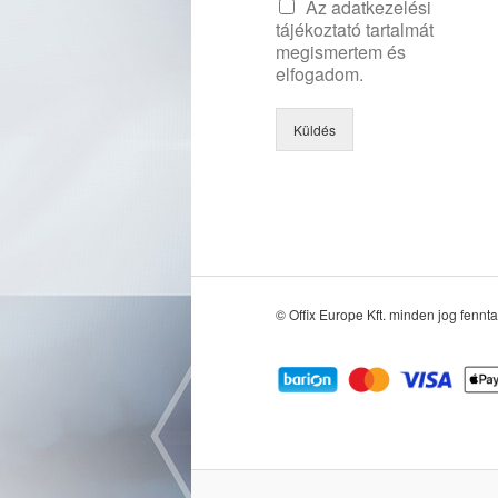
Az adatkezelési
tájékoztató tartalmát
megismertem és
elfogadom.
Küldés
© Offix Europe Kft. minden jog fennta