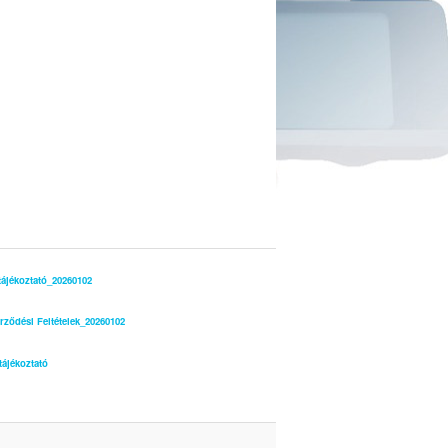
tájékoztató_20260102
rződési Feltételek_20260102
tájékoztató